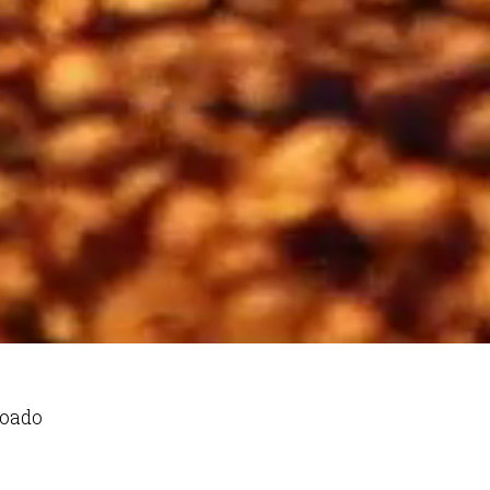
coado