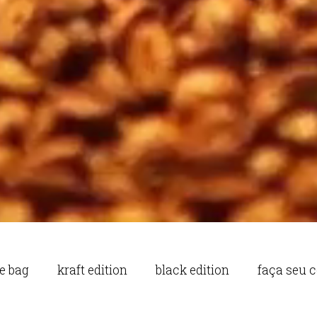
e bag
kraft edition
black edition
faça seu 