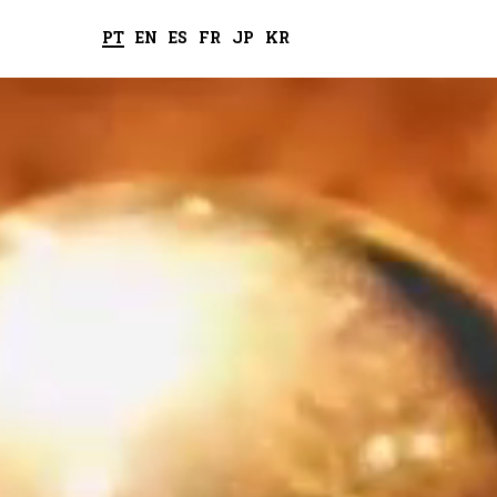
PT
EN
ES
FR
JP
KR